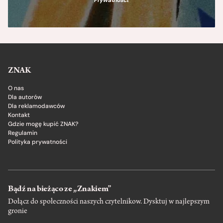
ZNAK
O nas
Dla autorów
Dla reklamodawców
Kontakt
Gdzie mogę kupić ZNAK?
Regulamin
Polityka prywatności
Bądź na bieżąco ze „Znakiem”
Dołącz do społeczności naszych czytelnikow. Dysktuj w najlepszym
gronie