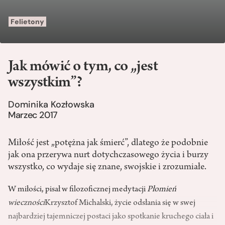
Felietony
Jak mówić o tym, co „jest
wszystkim”?
Dominika Kozłowska
Marzec 2017
Miłość jest „potężna jak śmierć”, dlatego że podobnie
jak ona przerywa nurt dotychczasowego życia i burzy
wszystko, co wydaje się znane, swojskie i zrozumiałe.
W miłości, pisał w filozoficznej medytacji
Płomień
wieczności
Krzysztof Michalski, życie odsłania się w swej
najbardziej tajemniczej postaci jako spotkanie kruchego ciała i