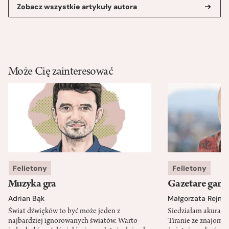
Zobacz wszystkie artykuły autora
Może Cię zainteresować
Felietony
Felietony
Muzyka gra
Gazetare gang
Adrian Bąk
Małgorzata Rejme
Świat dźwięków to być może jeden z
Siedziałam akurat 
najbardziej ignorowanych światów. Warto
Tiranie ze znajomy