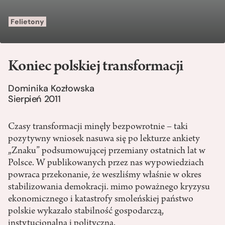
Felietony
Koniec polskiej transformacji
Dominika Kozłowska
Sierpień 2011
Czasy transformacji minęły bezpowrotnie – taki
pozytywny wniosek nasuwa się po lekturze ankiety
„Znaku” podsumowującej przemiany ostatnich lat w
Polsce. W publikowanych przez nas wypowiedziach
powraca przekonanie, że weszliśmy właśnie w okres
stabilizowania demokracji. mimo poważnego kryzysu
ekonomicznego i katastrofy smoleńskiej państwo
polskie wykazało stabilność gospodarczą,
instytucjonalną i polityczną.