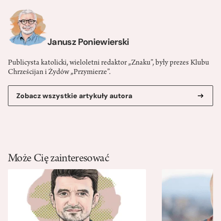
Janusz Poniewierski
Publicysta katolicki, wieloletni redaktor „Znaku”, były prezes Klubu
Chrześcijan i Żydów „Przymierze”.
Zobacz wszystkie artykuły autora
Może Cię zainteresować