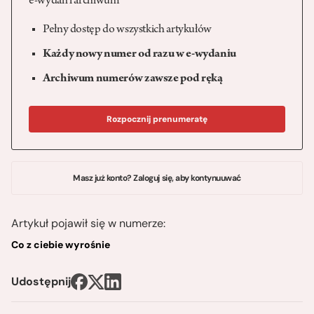
e-wydań i archiwum
Pełny dostęp do wszystkich artykułów
Każdy nowy numer od razu w e-wydaniu
Archiwum numerów zawsze pod ręką
Rozpocznij prenumeratę
Masz już konto? Zaloguj się, aby kontynuuwać
Artykuł pojawił się w numerze:
Co z ciebie wyrośnie
Udostępnij