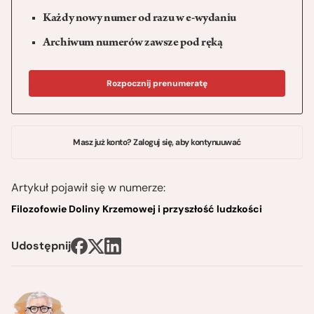
Każdy nowy numer od razu w e-wydaniu
Archiwum numerów zawsze pod ręką
Rozpocznij prenumeratę
Masz już konto? Zaloguj się, aby kontynuuwać
Artykuł pojawił się w numerze:
Filozofowie Doliny Krzemowej i przyszłość ludzkości
Udostępnij