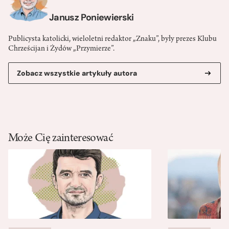
Janusz Poniewierski
Publicysta katolicki, wieloletni redaktor „Znaku”, były prezes Klubu
Chrześcijan i Żydów „Przymierze”.
Zobacz wszystkie artykuły autora
Może Cię zainteresować