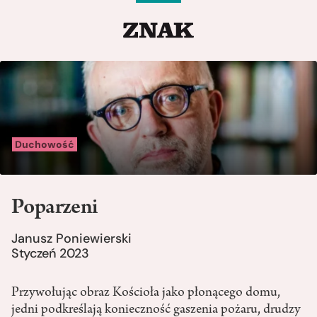
Duchowość
Poparzeni
Janusz Poniewierski
Styczeń 2023
Przywołując obraz Kościoła jako płonącego domu,
jedni podkreślają konieczność gaszenia pożaru, drudzy