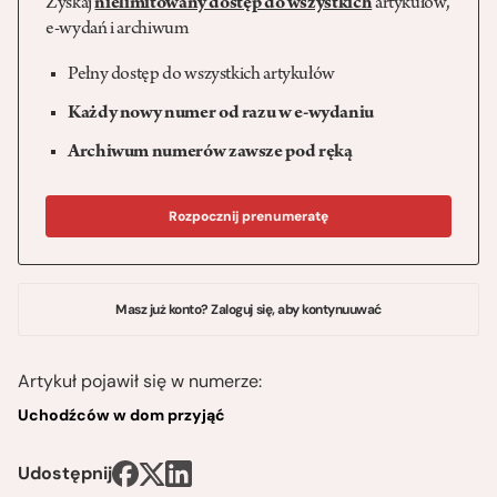
Zyskaj
nielimitowany dostęp do wszystkich
artykułów,
e-wydań i archiwum
Pełny dostęp do wszystkich artykułów
Każdy nowy numer od razu w e-wydaniu
Archiwum numerów zawsze pod ręką
Rozpocznij prenumeratę
Masz już konto? Zaloguj się, aby kontynuuwać
Artykuł pojawił się w numerze:
Uchodźców w dom przyjąć
Udostępnij