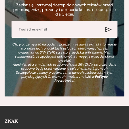
Zapisz się i otrzymaj dostęp do nowych tekstów przed
premierą, zniżki, prezenty i polecenia kulturalne specjalnie
dla Ciebie.
Chcę otrzymywać na podany przeze mnie adres e-mail informacje
o promocjach, produktach, usługach oferowanych przez
wydawnictwo SIW ZNAK sp. z o.o. z siedzibą w Krakowie. Mam
świadomość, że zgoda jest dobrowolna i mogę ją w każdej chwili
wycofać.
Administratorem danych osobowych jest SIW ZNAK sp. z o.o., dane
osobowe będą przetwarzane w celach marketingowych.
Szczegółowe zasady przetwarzania danych osobowych, w tym
przysługujących Ci prawach, można znaleźć w
Polityce
Prywatności
.
ZNAK