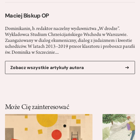
Maciej Biskup OP
Dominikanin, b. redaktor naczelny wydawnictwa „W drodze”.
Wykładowca Studium Chrześcijańskiego Wschodu w Warszawie.
Zaangażowany w dialog ekumeniczny, dialog z judaizmem i kwestie
uchodźców. W latach 2013–2019 przeor klasztoru i proboszcz parafii
św. Dominika w Szczecinie....
Zobacz wszystkie artykuły autora
Może Cię zainteresować