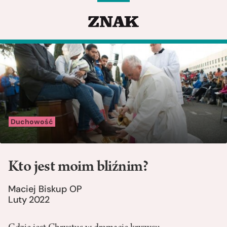
Duchowość
Kto jest moim bliźnim?
Maciej Biskup OP
Luty 2022