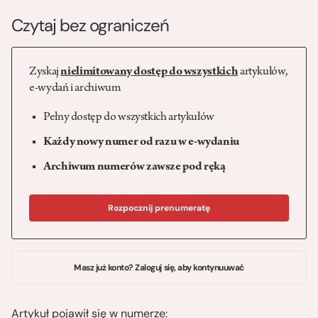
Czytaj bez ograniczeń
Zyskaj
nielimitowany dostęp do wszystkich
artykułów,
e-wydań i archiwum
Pełny dostęp do wszystkich artykułów
Każdy nowy numer od razu w e-wydaniu
Archiwum numerów zawsze pod ręką
Rozpocznij prenumeratę
Masz już konto? Zaloguj się, aby kontynuuwać
Artykuł pojawił się w numerze: