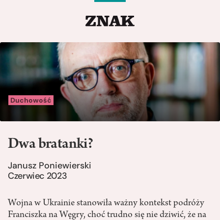
Duchowość
Dwa bratanki?
Janusz Poniewierski
Czerwiec 2023
Wojna w Ukrainie stanowiła ważny kontekst podróży
Franciszka na Węgry, choć trudno się nie dziwić, że na