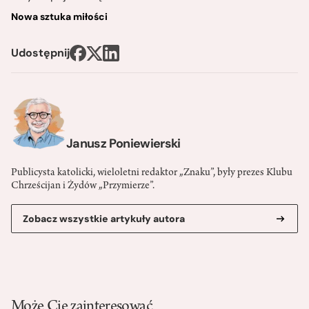
Nowa sztuka miłości
Udostępnij
Janusz Poniewierski
Publicysta katolicki, wieloletni redaktor „Znaku”, były prezes Klubu
Chrześcijan i Żydów „Przymierze”.
Zobacz wszystkie artykuły autora
Może Cię zainteresować