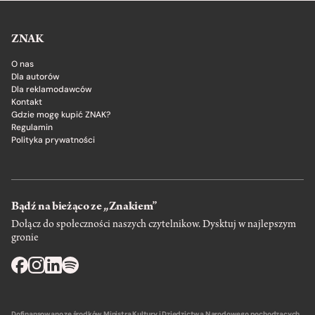
ZNAK
O nas
Dla autorów
Dla reklamodawców
Kontakt
Gdzie mogę kupić ZNAK?
Regulamin
Polityka prywatności
Bądź na bieżąco ze „Znakiem”
Dołącz do społeczności naszych czytelnikow. Dysktuj w najlepszym
gronie
Dofinansowano ze środków Ministra Kultury i Dziedzictwa Narodowego pochodzących