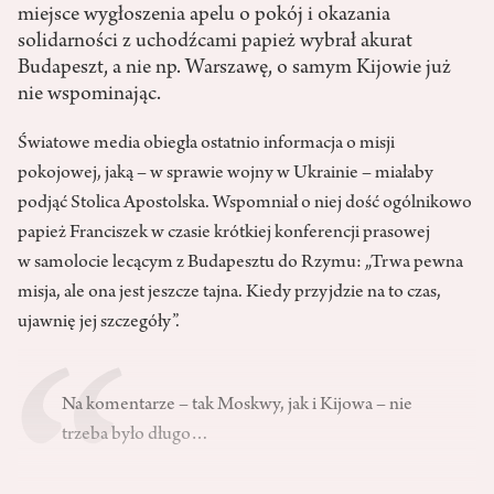
miejsce wygłoszenia apelu o pokój i okazania
solidarności z uchodźcami papież wybrał akurat
Budapeszt, a nie np. Warszawę, o samym Kijowie już
nie wspominając.
Światowe media obiegła ostatnio informacja o misji
pokojowej, jaką – w sprawie wojny w Ukrainie – miałaby
podjąć Stolica Apostolska. Wspomniał o niej dość ogólnikowo
papież Franciszek w czasie krótkiej konferencji prasowej
w samolocie lecącym z Budapesztu do Rzymu: „Trwa pewna
misja, ale ona jest jeszcze tajna. Kiedy przyjdzie na to czas,
ujawnię jej szczegóły”.
Na komentarze – tak Moskwy, jak i Kijowa – nie
trzeba było długo…