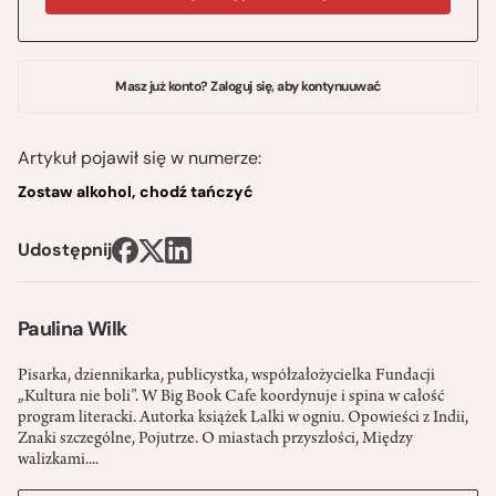
Masz już konto? Zaloguj się, aby kontynuuwać
Artykuł pojawił się w numerze:
Zostaw alkohol, chodź tańczyć
Udostępnij
Paulina Wilk
Pisarka, dziennikarka, publicystka, współzałożycielka Fundacji
„Kultura nie boli”. W Big Book Cafe koordynuje i spina w całość
program literacki. Autorka książek Lalki w ogniu. Opowieści z Indii,
Znaki szczególne, Pojutrze. O miastach przyszłości, Między
walizkami....