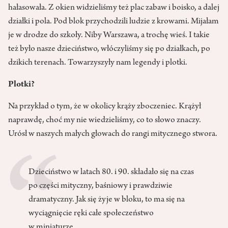
hałasowała. Z okien widzieliśmy też plac zabaw i boisko, a dalej
działki i pola. Pod blok przychodzili ludzie z krowami. Mijałam
je w drodze do szkoły. Niby Warszawa, a trochę wieś. I takie
też było nasze dzieciństwo, włóczyliśmy się po działkach, po
dzikich terenach. Towarzyszyły nam legendy i plotki.
Plotki?
Na przykład o tym, że w okolicy krąży zboczeniec. Krążył
naprawdę, choć my nie wiedzieliśmy, co to słowo znaczy.
Urósł w naszych małych głowach do rangi mitycznego stwora.
Dzieciństwo w latach 80. i 90. składało się na czas
po części mityczny, baśniowy i prawdziwie
dramatyczny. Jak się żyje w bloku, to ma się na
wyciągnięcie ręki całe społeczeństwo
w miniaturze.