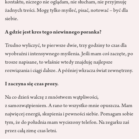
kontaktu, niczego nie oglądam, nie słucham, nie przyjmuję
żadnych treści. Mogę tylko myśleć, pisać, notować – być dla
siebie.
A gdzie jest kres tego niewinnego poranka?
Trudno wyliczyć, te pierwsze dwie, trzy godziny to czas dla
wyobraźni i intensywnego myślenia. Jeśli mam coś zaczęte, po
trosze napisane, to właśnie wtedy znajduję najlepsze
rozwiązania i ciągi dalsze. A później wkracza świat zewnętrzny.
I zaczyna się czas prozy.
Na co dzień walczę z mnóstwem wątpliwości,
z samozwątpieniem. A rano to wszystko mnie opuszcza. Mam
najwięcej energii, skupienia i pewności siebie. Pomagam sobie
tym, że do południa mam wyciszony telefon. Na zegarku zaś
przez całą zimę czas letni.