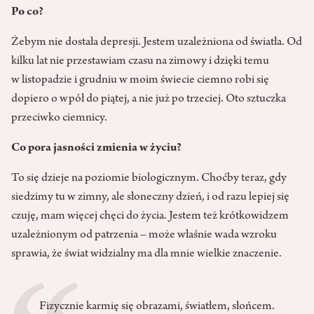
Po co?
Żebym nie dostała depresji. Jestem uzależniona od światła. Od
kilku lat nie przestawiam czasu na zimowy i dzięki temu
w listopadzie i grudniu w moim świecie ciemno robi się
dopiero o wpół do piątej, a nie już po trzeciej. Oto sztuczka
przeciwko ciemnicy.
Co pora jasności zmienia w życiu?
To się dzieje na poziomie biologicznym. Choćby teraz, gdy
siedzimy tu w zimny, ale słoneczny dzień, i od razu lepiej się
czuję, mam więcej chęci do życia. Jestem też krótkowidzem
uzależnionym od patrzenia – może właśnie wada wzroku
sprawia, że świat widzialny ma dla mnie wielkie znaczenie.
Fizycznie karmię się obrazami, światłem, słońcem.