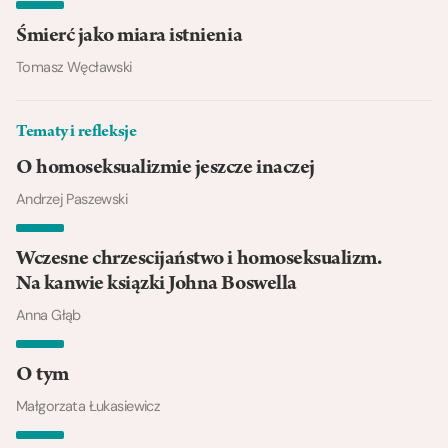
Śmierć jako miara istnienia
Tomasz Węcławski
Tematy i refleksje
O homoseksualizmie jeszcze inaczej
Andrzej Paszewski
Wczesne chrzescijaństwo i homoseksualizm.
Na kanwie ksiązki Johna Boswella
Anna Głąb
O tym
Małgorzata Łukasiewicz