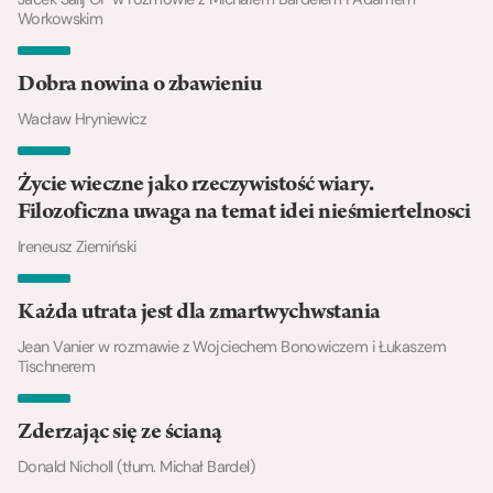
Workowskim
Dobra nowina o zbawieniu
Wacław Hryniewicz
Życie wieczne jako rzeczywistość wiary.
Filozoficzna uwaga na temat idei nieśmiertelnosci
Ireneusz Ziemiński
Każda utrata jest dla zmartwychwstania
Jean Vanier w rozmawie z Wojciechem Bonowiczem i Łukaszem
Tischnerem
Zderzając się ze ścianą
Donald Nicholl (tłum. Michał Bardel)