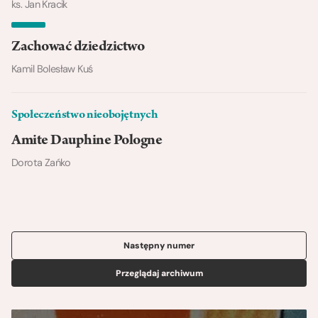
ks. Jan Kracik
Zachować dziedzictwo
Kamil Bolesław Kuś
Społeczeństwo nieobojętnych
Amite Dauphine Pologne
Dorota Zańko
Następny numer
Przeglądaj archiwum