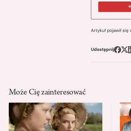
R
Artykuł pojawił si
Udostępnij
Może Cię zainteresować