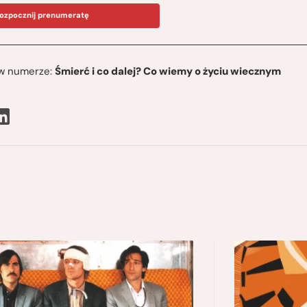
ozpocznij prenumeratę
ę w numerze:
Śmierć i co dalej? Co wiemy o życiu wiecznym