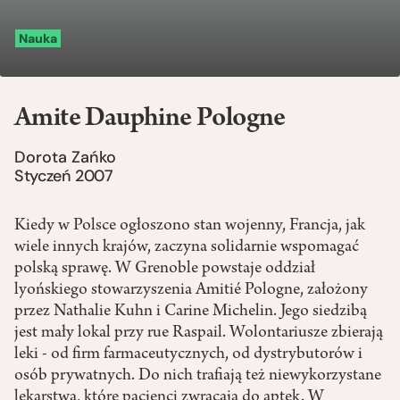
Nauka
Amite Dauphine Pologne
Dorota Zańko
Styczeń 2007
Kiedy w Polsce ogłoszono stan wojenny, Francja, jak
wiele innych krajów, zaczyna solidarnie wspomagać
polską sprawę. W Grenoble powstaje oddział
lyońskiego stowarzyszenia Amitié Pologne, założony
przez Nathalie Kuhn i Carine Michelin. Jego siedzibą
jest mały lokal przy rue Raspail. Wolontariusze zbierają
leki - od firm farmaceutycznych, od dystrybutorów i
osób prywatnych. Do nich trafiają też niewykorzystane
lekarstwa, które pacjenci zwracają do aptek. W