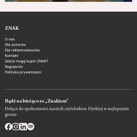
ZNAK
O nas
Dla autorów
Dla reklamodawców
Kontakt
Gdzie mogę kupić ZNAK?
Regulamin
Polityka prywatności
Bądź na bieżąco ze „Znakiem”
Dołącz do społeczności naszych czytelnikow. Dysktuj w najlepszym
gronie