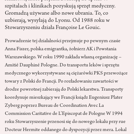
szpitalach i klinikach pozyskują sprzęt medyczny.
Gromadzą używane albo nowe ubrania. To, co
uzbierają, wysyłają do Lyonu. Od 1988 roku w
Stowarzyszeniu działa Françoise Le Gouic.
Prowadzenie tej działalności przejmuje po pewnym czasie
Anna Fiszer, polska emigrantka, żołnierz AK i Powstania
Warszawskiego. W roku 1990 zakłada własną organizację –
Amitié Dauphiné Pologne. Do transportu leków i sprzętu
medycznego wykorzystywane są ciężarówki PKS przewożące
towary z Polski do Francji. Po rozładowaniu zawartości w
drodze powrotnej zabierają do Polski lekarstwa. Transporty
koordynuje mieszkający we Francji ksiądz Eugeniusz Plater
Zyberg poprzez Bureau de Coordination Avec La
Commission Caritative de L’Episcopat de Pologne W 1994
roku Stowarzyszenie przenosi się do nowego lokalu przy rue
Docteur Hermite oddanego do dyspozycji przez mera. Lokal