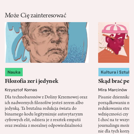
Może Cię zainteresować
Nauka
Kultura i Sztuka
Filozofia zer i jedynek
Skąd brać pewn
Krzysztof Kornas
Mira Marcinów
Dla technobaronów z Doliny Krzemowej oraz
Pisanie dziennika 
ich nadwornych filozofów jesteś zerem albo
porządkowaniu myś
jedynką. Ta brutalna redukcja świata do
redukowaniu stresu,
binarnego kodu legitymizuje autorytaryzm
wdzięczności czy st
cyfrowych elit, odziera je z resztek empatii
I choć na te wszys
oraz zwalnia z moralnej odpowiedzialności
journalingu można 
nie dla tych korzyśc