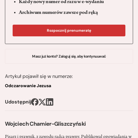
Każdy nowy numer od razu w e-wydaniu
Archiwum numerów zawsze pod ręką
Rozpocznij prenumeratę
Masz już konto? Zaloguj się, aby kontynuuwać
Artykuł pojawił się w numerze:
Odczarowanie Jezusa
Udostępnij
Wojciech Chamier-Gliszczyński
Pisarz i prawnik, z zawodu radca prawny. Publikował opowiadania w