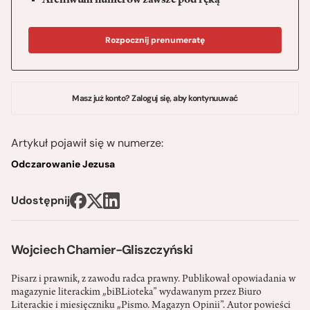
Archiwum numerów zawsze pod ręką
Rozpocznij prenumeratę
Masz już konto? Zaloguj się, aby kontynuuwać
Artykuł pojawił się w numerze:
Odczarowanie Jezusa
Udostępnij
Wojciech Chamier-Gliszczyński
Pisarz i prawnik, z zawodu radca prawny. Publikował opowiadania w
magazynie literackim „biBLioteka” wydawanym przez Biuro
Literackie i miesięczniku „Pismo. Magazyn Opinii”. Autor powieści