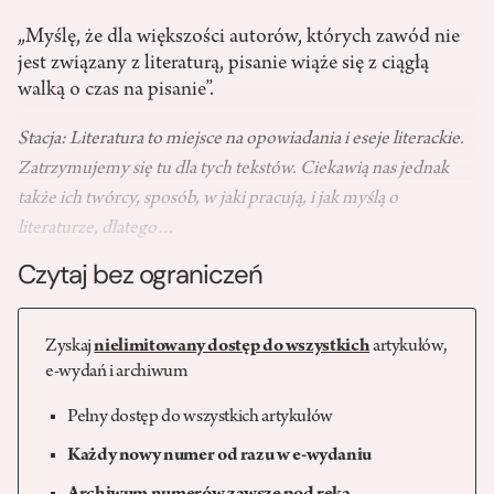
„Myślę, że dla większości autorów, których zawód nie
jest związany z literaturą, pisanie wiąże się z ciągłą
walką o czas na pisanie”.
Stacja: Literatura to miejsce na opowiadania i eseje literackie.
Zatrzymujemy się tu dla tych tekstów. Ciekawią nas jednak
także ich twórcy, sposób, w jaki pracują, i jak myślą o
literaturze, dlatego…
Czytaj bez ograniczeń
Zyskaj
nielimitowany dostęp do wszystkich
artykułów,
e-wydań i archiwum
Pełny dostęp do wszystkich artykułów
Każdy nowy numer od razu w e-wydaniu