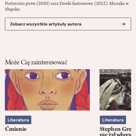
Portrecista psów (2020) oraz Dawki fantomowe (2022). Mieszka w
Słupsku
Zobacz wszystkie artykuły autora
Może Cię zainteresować
Literatura
Literatura
Ćmienie
Stephen Green
nie żył wbrew 