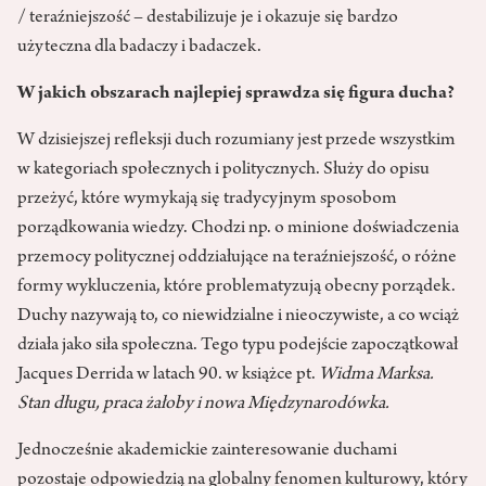
/ teraźniejszość – destabilizuje je i okazuje się bardzo
użyteczna dla badaczy i badaczek.
W jakich obszarach najlepiej sprawdza się figura ducha?
W dzisiejszej refleksji duch rozumiany jest przede wszystkim
w kategoriach społecznych i politycznych. Służy do opisu
przeżyć, które wymykają się tradycyjnym sposobom
porządkowania wiedzy. Chodzi np. o minione doświadczenia
przemocy politycznej oddziałujące na teraźniejszość, o różne
formy wykluczenia, które problematyzują obecny porządek.
Duchy nazywają to, co niewidzialne i nieoczywiste, a co wciąż
działa jako siła społeczna. Tego typu podejście zapoczątkował
Jacques Derrida w latach 90. w książce pt.
Widma Marksa.
Stan długu, praca żałoby i nowa Międzynarodówka.
Jednocześnie akademickie zainteresowanie duchami
pozostaje odpowiedzią na globalny fenomen kulturowy, który