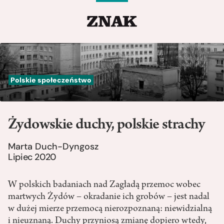
Polskie społeczeństwo
Żydowskie duchy, polskie strachy
Marta Duch-Dyngosz
Lipiec 2020
W polskich badaniach nad Zagładą przemoc wobec
martwych Żydów – okradanie ich grobów – jest nadal
w dużej mierze przemocą nierozpoznaną: niewidzialną
i nieuznaną. Duchy przyniosą zmianę dopiero wtedy,