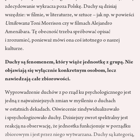
zdecydowanie wykracza poza Polskę. Duchy są dzisiaj
wszędzie: w filmie, w literaturze, w sztuce – jak np. w powieści
Umiłowana
Toni Morrison czy w filmach Alejandro
Amenábara. Tę obecność trzeba spróbować opisać
i zrozumieć, ponieważ mówi ona coś istotnego o naszej
kulturze.
Duchy są fenomenem, który wiąże jednostkę z grupą. Nie
objawiają się wyłącznie konkretnym osobom, lecz
nawiedzają całe zbiorowości.
Wyprowadzenie duchów z po rząd ku psychologicznego jest
jedną z najważniejszych zmian w myśleniu o duchach
w ostatnich dekadach. Oświecenie zindywidualizowało
i spsychologizowało duchy. Dzisiejszy zwrot spektralny jest
reakcją na obserwację, że jednostka funkcjonuje w porządku
zbiorowym i jest przez niego wytwarzana. Duchy są kategorią,