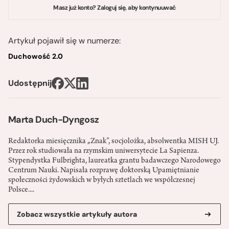
Masz już konto? Zaloguj się, aby kontynuuwać
Artykuł pojawił się w numerze:
Duchowość 2.0
Udostępnij
Marta Duch-Dyngosz
Redaktorka miesięcznika „Znak”, socjolożka, absolwentka MISH UJ.
Przez rok studiowała na rzymskim uniwersytecie La Sapienza.
Stypendystka Fulbrighta, laureatka grantu badawczego Narodowego
Centrum Nauki. Napisała rozprawę doktorską Upamiętnianie
społeczności żydowskich w byłych sztetlach we współczesnej
Polsce....
Zobacz wszystkie artykuły autora