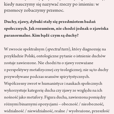
kiedy nauczymy się nazywać rzeczy po imieniu: w
przemocy zobaczymy przemoc.
Duchy, zjawy, dybuki stały się przedmiotem badań
społecznych. Jak rozumiem, nie chodzi jednak o zjawiska
paranormalne. Kim bądź czym są duchy?
W zwrocie spektralnym (
spectral
turn
), który diagnozuję na
przykładzie Polski, ontologiczne pytanie o istnienie duchów
zostaje zawieszone. Nie chodzi tu o zjawy rozważane
z perspektywy metafizycznej czy teologicznej; nie są to duchy
przywoływane podczas seansów spirytystycznych.
Współczesny zwrot w humanistyce i naukach społecznych
wykorzystuje kategorię ducha czy zjawy ze względu na ich
nośność jako metafory. Figura ducha, zawieszona pomiędzy
różnymi binarnymi opozycjami – obecność / nieobecność,
widzialność / niewidzialność, realne / wyobrażone, przeszłość