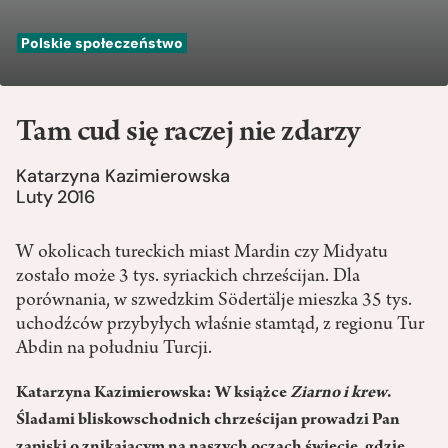
Polskie społeczeństwo
Tam cud się raczej nie zdarzy
Katarzyna Kazimierowska
Luty 2016
W okolicach tureckich miast Mardin czy Midyatu
zostało może 3 tys. syriackich chrześcijan. Dla
porównania, w szwedzkim Södertälje mieszka 35 tys.
uchodźców przybyłych właśnie stamtąd, z regionu Tur
Abdin na południu Turcji.
Katarzyna Kazimierowska: W książce
Ziarno i krew
.
Śladami bliskowschodnich chrześcijan prowadzi Pan