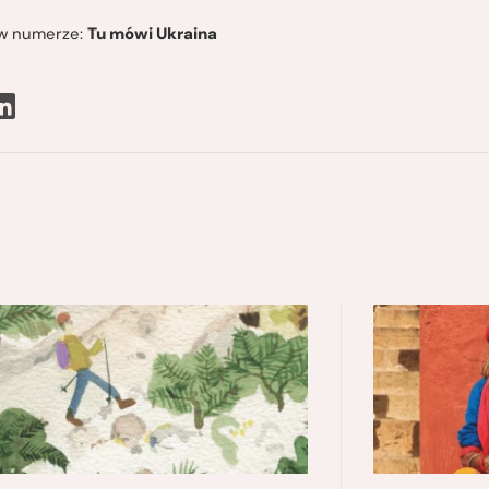
ę w numerze:
Tu mówi Ukraina