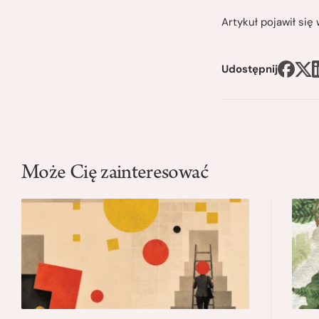
Artykuł pojawił si
Udostępnij
Może Cię zainteresować