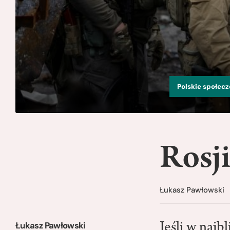
Polskie społec
Rosji
Łukasz Pawłowski
Łukasz Pawłowski
Jeśli w najb