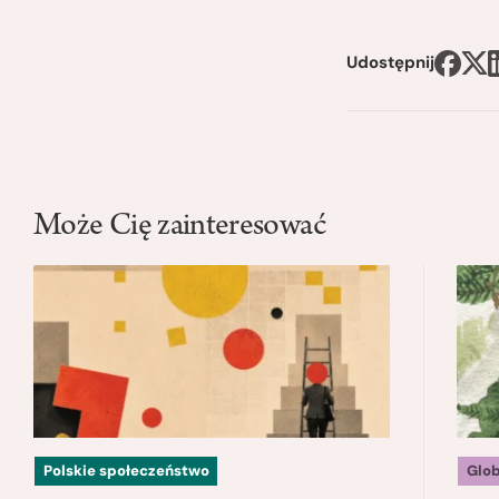
Udostępnij
Może Cię zainteresować
Polskie społeczeństwo
Glo