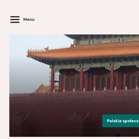
Menu
Polskie społec