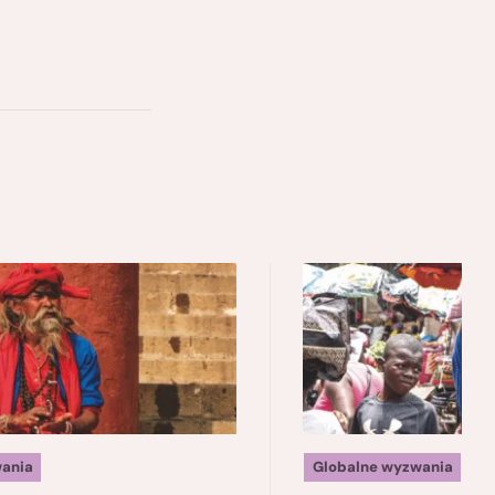
ania
Globalne wyzwania