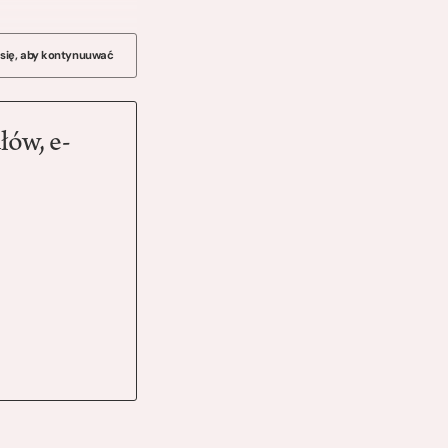
 się, aby kontynuuwać
łów, e-