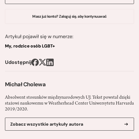
Masz już konto? Zaloguj się, aby kontynuuwać
Artykuł pojawił się w numerze:
My, rodzice osób LGBT+
Udostępnij
Michał Cholewa
Absolwent stosunków międzynarodowych UJ. Tekst powstał dzięki
stażowi naukowemu w Weatherhead Center Uniwersytetu Harvarda
2019/2020.
Zobacz wszystkie artykuły autora