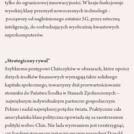
tylko do ograniczonej innowacyjności. W kraju funkcjonuje
wysokiej klasy przemysł nowoczesnych technologii –
począwszy od nagłośnionego ostatnio 5G, przez sztuczną
inteligencję, do rozbudzających wyobraźnię kwantowych
superkomputerów.
„Strategiczny rywal”
Szybkiemu postępowi Chińczyków w obszarach, które oprócz
dużych środków finansowych wymagają także solidnego
kapitału społecznego, towarzyszy dziś przewartościowanie
stosunku do Państwa Środka w Stanach Zjednoczonych –
największym indywidualnym partnerze gospodarczym
Pekinu i nadal największej potędze świata. Praktycznie cała
amerykańska klasa polityczna opowiada się za zaostrzeniem
polityki wobec Chin. Nie lada wyzwaniem jest rozstrzygnąć,
czy bardziej stanowczy jest w tej sprawie prezydent Donald