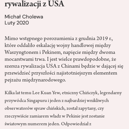
rywalizacji z USA
Michał Cholewa
Luty 2020
Mimo wstępnego porozumienia z grudnia 2019 r.,
które oddaliło eskalację wojny handlowej między
Waszyngtonem i Pekinem, napięcie między dwoma
mocarstwami trwa. I jest wielce prawdopodobne, że
szersza rywalizacja USA z Chinami będzie w dającej się
przewidzieć przyszłości najistotniejszym elementem
pejzażu międzynarodowego.
Kilka lat temu Lee Kuan Yew, etniczny Chińczyk, legendarny
przywódca Singapuru i jeden z najbardziej wnikliwych
obserwatorów spraw chińskich, został zapytany, czy
rzeczywiście zamiarem władz w Pekinie jest zostanie
światowym numerem jeden. Odpowiedział z