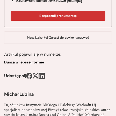
Archiwum numerów zawsze pod ręką
Rozpocznij prenumeratę
Masz już konto? Zaloguj się, aby kontynuuwać
Artykuł pojawił się w numerze:
Dusza w lepszej formie
Udostępnij
Michał Lubina
Dr, adiunkt w Instytucie Bliskiego i Dalekiego Wschodu UJ,
specjalista od współczesnej Birmy i relacji rosyjsko-chińskich, autor
sześciu książek, m.in.: Russia and China. A Political Marriage of