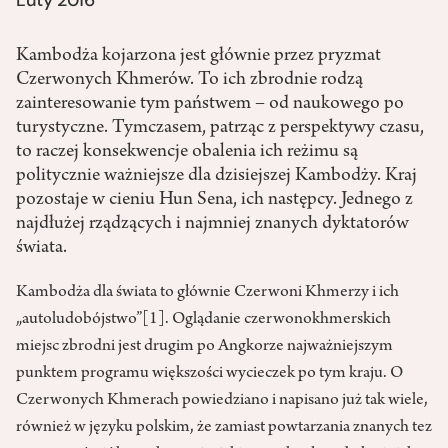
Kambodża kojarzona jest głównie przez pryzmat
Czerwonych Khmerów. To ich zbrodnie rodzą
zainteresowanie tym państwem – od naukowego po
turystyczne. Tymczasem, patrząc z perspektywy czasu,
to raczej konsekwencje obalenia ich reżimu są
politycznie ważniejsze dla dzisiejszej Kambodży. Kraj
pozostaje w cieniu Hun Sena, ich następcy. Jednego z
najdłużej rządzących i najmniej znanych dyktatorów
świata.
Kambodża dla świata to głównie Czerwoni Khmerzy i ich
„autoludobójstwo”
[1]
. Oglądanie czerwonokhmerskich
miejsc zbrodni jest drugim po Angkorze najważniejszym
punktem programu większości wycieczek po tym kraju. O
Czerwonych Khmerach powiedziano i napisano już tak wiele,
również w języku polskim, że zamiast powtarzania znanych tez