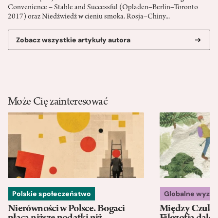
Convenience – Stable and Successful (Opladen–Berlin–Toronto
2017) oraz Niedźwiedź w cieniu smoka. Rosja–Chiny...
Zobacz wszystkie artykuły autora
Może Cię zainteresować
Polskie społeczeństwo
Globalne wyzw
Nierówności w Polsce. Bogaci
Między Czukot