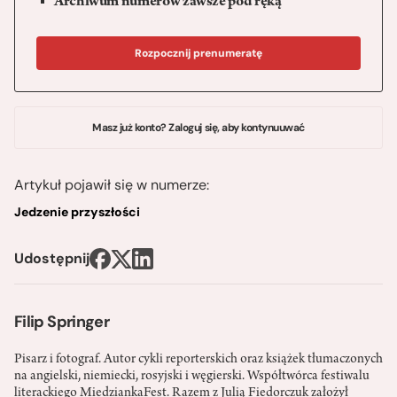
Archiwum numerów zawsze pod ręką
Rozpocznij prenumeratę
Masz już konto? Zaloguj się, aby kontynuuwać
Artykuł pojawił się w numerze:
Jedzenie przyszłości
Udostępnij
Filip Springer
Pisarz i fotograf. Autor cykli reporterskich oraz książek tłumaczonych
na angielski, niemiecki, rosyjski i węgierski. Współtwórca festiwalu
literackiego MiedziankaFest. Razem z Julią Fiedorczuk założył