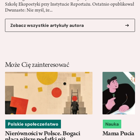
Szkołę Ekopoetyki przy Instytucie Reportażu. Ostatnio opublikował
Dwunaste: Nie myśl, że...
Zobacz wszystkie artykuły autora
Może Cię zainteresować
Polskie społeczeństwo
Nauka
Nierówności w Polsce. Bogaci
Mama Pucia się
płacą niższe podatki niż