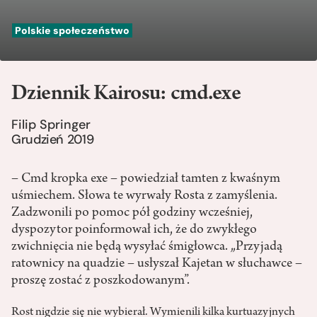
Polskie społeczeństwo
Dziennik Kairosu: cmd.exe
Filip Springer
Grudzień 2019
– Cmd kropka exe – powiedział tamten z kwaśnym
uśmiechem. Słowa te wyrwały Rosta z zamyślenia.
Zadzwonili po pomoc pół godziny wcześniej,
dyspozytor poinformował ich, że do zwykłego
zwichnięcia nie będą wysyłać śmigłowca. „Przyjadą
ratownicy na quadzie – usłyszał Kajetan w słuchawce –
proszę zostać z poszkodowanym”.
Rost nigdzie się nie wybierał. Wymienili kilka kurtuazyjnych