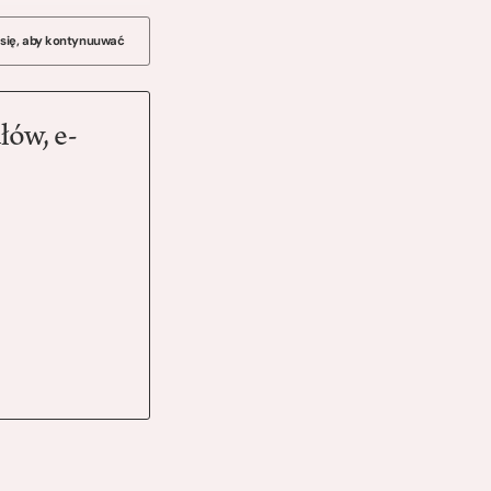
 się, aby kontynuuwać
łów, e-