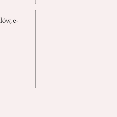
łów, e-