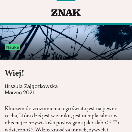
Nauka
Wiej!
Urszula Zajączkowska
Marzec 2021
Kluczem do zrozumienia tego świata jest na pewno
cecha, która dziś jest w zaniku, jest nieopłacalna i w
obecnej rzeczywistości postrzegana jako słabość. To
wdzięczność. Wdzięczność za innych, żywych i