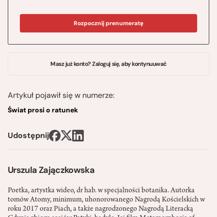
Rozpocznij prenumeratę
Masz już konto? Zaloguj się, aby kontynuuwać
Artykuł pojawił się w numerze:
Świat prosi o ratunek
Udostępnij
Urszula Zajączkowska
Poetka, artystka wideo, dr hab. w specjalności botanika. Autorka
tomów Atomy, minimum, uhonorowanego Nagrodą Kościelskich w
roku 2017 oraz Piach, a także nagrodzonego Nagrodą Literacką