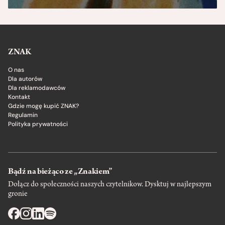
ZNAK
O nas
Dla autorów
Dla reklamodawców
Kontakt
Gdzie mogę kupić ZNAK?
Regulamin
Polityka prywatności
Bądź na bieżąco ze „Znakiem”
Dołącz do społeczności naszych czytelnikow. Dysktuj w najlepszym
gronie