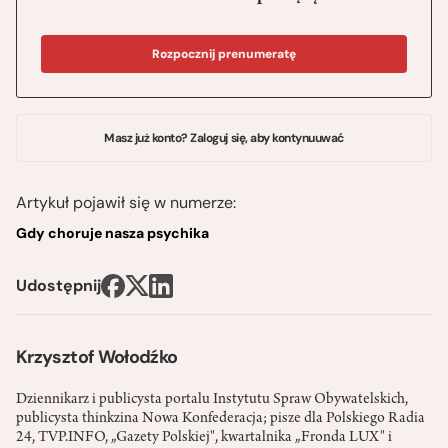
Rozpocznij prenumeratę
Masz już konto? Zaloguj się, aby kontynuuwać
Artykuł pojawił się w numerze:
Gdy choruje nasza psychika
Udostępnij
Krzysztof Wołodźko
Dziennikarz i publicysta portalu Instytutu Spraw Obywatelskich,
publicysta thinkzina Nowa Konfederacja; pisze dla Polskiego Radia
24, TVP.INFO, „Gazety Polskiej", kwartalnika „Fronda LUX" i