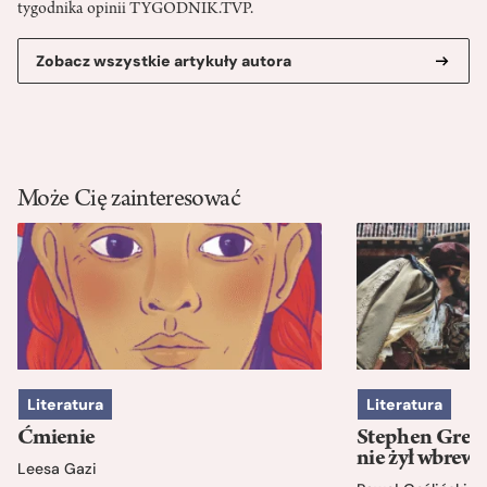
tygodnika opinii TYGODNIK.TVP.
Zobacz wszystkie artykuły autora
Może Cię zainteresować
Literatura
Literatura
Ćmienie
Stephen Green
nie żył wbrew 
Leesa Gazi