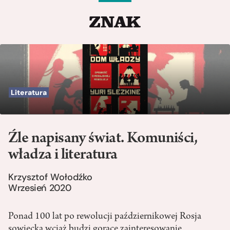
Literatura
Źle napisany świat. Komuniści,
władza i literatura
Krzysztof Wołodźko
Wrzesień 2020
Ponad 100 lat po rewolucji październikowej Rosja
sowiecka wciąż budzi gorące zainteresowanie