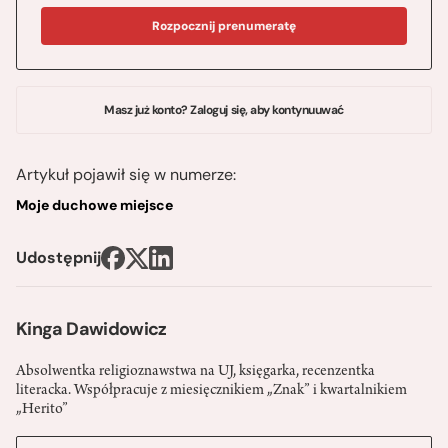
Rozpocznij prenumeratę
Masz już konto? Zaloguj się, aby kontynuuwać
Artykuł pojawił się w numerze:
Moje duchowe miejsce
Udostępnij
Kinga Dawidowicz
Absolwentka religioznawstwa na UJ, księgarka, recenzentka
literacka. Współpracuje z miesięcznikiem „Znak” i kwartalnikiem
„Herito”