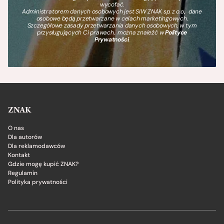
wycofać.
Administratorem danych osobowych jest SIW ZNAK sp. z o.o., dane
osobowe będą przetwarzane w celach marketingowych.
Szczegółowe zasady przetwarzania danych osobowych, w tym
przysługujących Ci prawach, można znaleźć w
Polityce
Prywatności
.
ZNAK
O nas
Dla autorów
Dla reklamodawców
Kontakt
Gdzie mogę kupić ZNAK?
Regulamin
Polityka prywatności