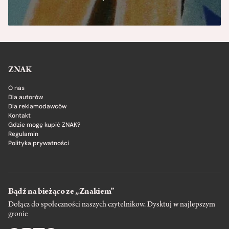
ZNAK
O nas
Dla autorów
Dla reklamodawców
Kontakt
Gdzie mogę kupić ZNAK?
Regulamin
Polityka prywatności
Bądź na bieżąco ze „Znakiem”
Dołącz do społeczności naszych czytelnikow. Dysktuj w najlepszym
gronie