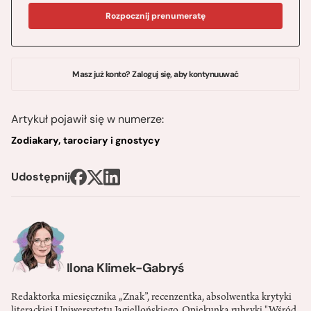
Rozpocznij prenumeratę
Masz już konto? Zaloguj się, aby kontynuuwać
Artykuł pojawił się w numerze:
Zodiakary, tarociary i gnostycy
Udostępnij
Ilona Klimek-Gabryś
Redaktorka miesięcznika „Znak”, recenzentka, absolwentka krytyki