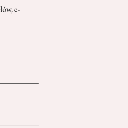
łów, e-