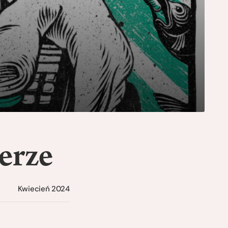
erze
Kwiecień 2024