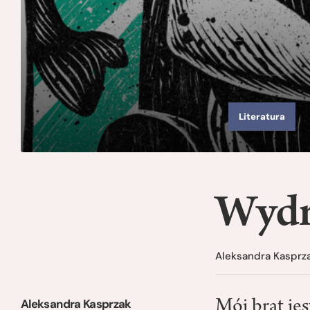
Literatura
Wydr
Aleksandra Kasprz
Aleksandra Kasprzak
Mój brat jes