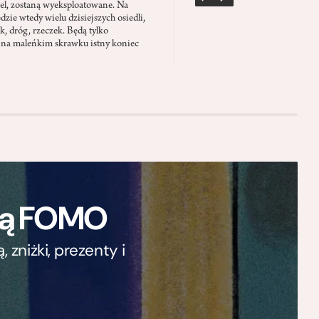
el, zostaną wyeksploatowane. Na
zie wtedy wielu dzisiejszych osiedli,
ąk, dróg, rzeczek. Będą tylko
 na maleńkim skrawku istny koniec
ają FOMO
zniżki, prezenty i