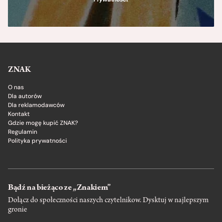
ZNAK
O nas
Dla autorów
Dla reklamodawców
Kontakt
Gdzie mogę kupić ZNAK?
Regulamin
Polityka prywatności
Bądź na bieżąco ze „Znakiem”
Dołącz do społeczności naszych czytelnikow. Dysktuj w najlepszym
gronie