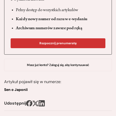
Pełny dostęp do wszystkich artykułów
Każdy nowy numer od razu w e-wydaniu
Archiwum numerów zawsze pod ręką
Rozpocznij prenumeratę
Masz już konto? Zaloguj się, aby kontynuuwać
Artykuł pojawił się w numerze:
Sen o Japonii
Udostępnij