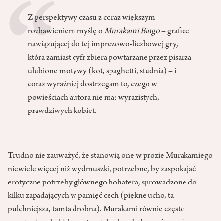
Z perspektywy czasu z coraz większym
rozbawieniem myślę o
Murakami Bingo
– grafice
nawiązującej do tej imprezowo-liczbowej gry,
która zamiast cyfr zbiera powtarzane przez pisarza
ulubione motywy (kot, spaghetti, studnia) – i
coraz wyraźniej dostrzegam to, czego w
powieściach autora nie ma: wyrazistych,
prawdziwych kobiet.
Trudno nie zauważyć, że stanowią one w prozie Murakamiego
niewiele więcej niż wydmuszki, potrzebne, by zaspokajać
erotyczne potrzeby głównego bohatera, sprowadzone do
kilku zapadających w pamięć cech (piękne ucho, ta
pulchniejsza, tamta drobna). Murakami równie często