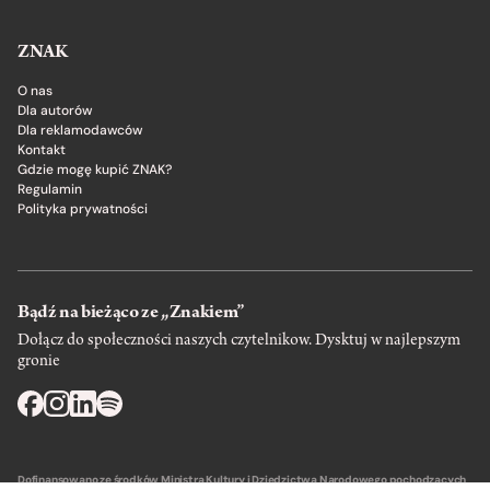
ZNAK
O nas
Dla autorów
Dla reklamodawców
Kontakt
Gdzie mogę kupić ZNAK?
Regulamin
Polityka prywatności
Bądź na bieżąco ze „Znakiem”
Dołącz do społeczności naszych czytelnikow. Dysktuj w najlepszym
gronie
Dofinansowano ze środków Ministra Kultury i Dziedzictwa Narodowego pochodzących