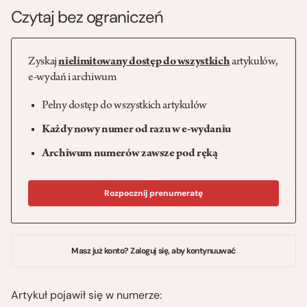
Czytaj bez ograniczeń
Zyskaj
nielimitowany dostęp do wszystkich
artykułów,
e-wydań i archiwum
Pełny dostęp do wszystkich artykułów
Każdy nowy numer od razu w e-wydaniu
Archiwum numerów zawsze pod ręką
Rozpocznij prenumeratę
Masz już konto? Zaloguj się, aby kontynuuwać
Artykuł pojawił się w numerze: