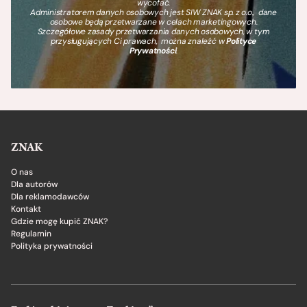
wycofać.
Administratorem danych osobowych jest SIW ZNAK sp. z o.o., dane
osobowe będą przetwarzane w celach marketingowych.
Szczegółowe zasady przetwarzania danych osobowych, w tym
przysługujących Ci prawach, można znaleźć w
Polityce
Prywatności
.
ZNAK
O nas
Dla autorów
Dla reklamodawców
Kontakt
Gdzie mogę kupić ZNAK?
Regulamin
Polityka prywatności