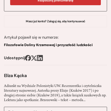
Rozpocznij prenumeratę
Masz już konto? Zaloguj się, aby kontynuuwać
Artykuł pojawił się w numerze:
Filozofowie Doliny Krzemowej i przyszłość ludzkości
Udostępnij
Eliza Kącka
Adiunkt na Wydziale Polonistyki UW. Recenzentka i czytelniczka
literatury najnowszej. Autorka prozy Elizje (Kraków 2017) i po
drugiej stronie siebie (Kraków 2019), a także książek naukowych np.
Lektura jako spotkanie. Brzozowski – tekst – metoda...