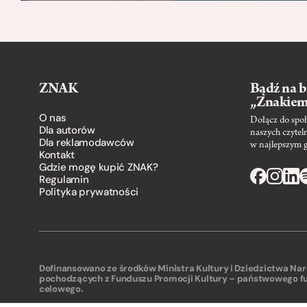
ZNAK
Bądź na b
„Znakie
O nas
Dołącz do społ
Dla autorów
naszych czytel
Dla reklamodawców
w najlepszym 
Kontakt
Gdzie mogę kupić ZNAK?
Regulamin
Polityka prywatności
Dofinansowano ze środków Ministra Kultury i Dziedzictwa N
pochodzących z Funduszu Promocji Kultury – państwowego f
celowego.