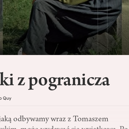
i z pogranicza
ao Quy
jaką odbywamy wraz z Tomaszem