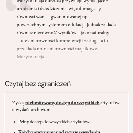
Merytokracja odrzuca przywileje wynikające z
urodzenia i dziedziczenia, więc domaga się
równości szans – gwarantowanej np.
powszechnym systemem edukacji. Jednak zakłada
również nierówność wyników – jako naturalny
skutek nierówności kompetencji i zasług – a to
przekłada np. na nierówności majątkowe.
Merytokracja…
Czytaj bez ograniczeń
Zyskaj
nielimitowany dostęp do wszystkich
artykułów,
e-wydań i archiwum
Pełny dostęp do wszystkich artykułów
Każdy nowy numer od razu w e-wydaniu