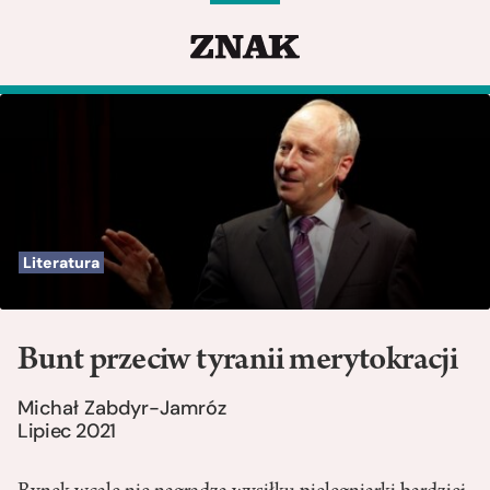
Literatura
Bunt przeciw tyranii merytokracji
Michał Zabdyr-Jamróz
Lipiec 2021