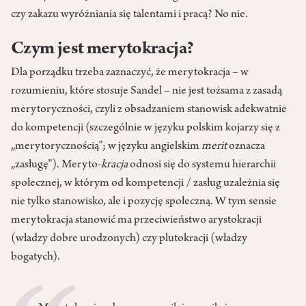
czy zakazu wyróżniania się talentami i pracą? No nie.
Czym jest merytokracja?
Dla porządku trzeba zaznaczyć, że merytokracja – w
rozumieniu, które stosuje Sandel – nie jest tożsama z zasadą
merytoryczności, czyli z obsadzaniem stanowisk adekwatnie
do kompetencji (szczególnie w języku polskim kojarzy się z
„merytorycznością”; w języku angielskim
merit
oznacza
„zasługę”). Meryto-
kracja
odnosi się do systemu hierarchii
społecznej, w którym od kompetencji / zasług uzależnia się
nie tylko stanowisko, ale i pozycję społeczną. W tym sensie
merytokracja stanowić ma przeciwieństwo arystokracji
(władzy dobre urodzonych) czy plutokracji (władzy
bogatych).