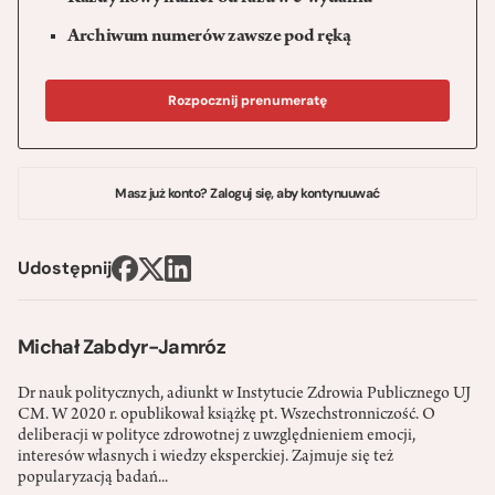
Archiwum numerów zawsze pod ręką
Rozpocznij prenumeratę
Masz już konto? Zaloguj się, aby kontynuuwać
Udostępnij
Michał Zabdyr-Jamróz
Dr nauk politycznych, adiunkt w Instytucie Zdrowia Publicznego UJ
CM. W 2020 r. opublikował książkę pt. Wszechstronniczość. O
deliberacji w polityce zdrowotnej z uwzględnieniem emocji,
interesów własnych i wiedzy eksperckiej. Zajmuje się też
popularyzacją badań...