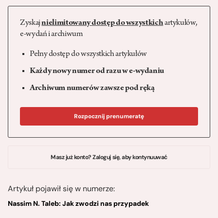
Zyskaj
nielimitowany dostęp do wszystkich
artykułów,
e-wydań i archiwum
Pełny dostęp do wszystkich artykułów
Każdy nowy numer od razu w e-wydaniu
Archiwum numerów zawsze pod ręką
Rozpocznij prenumeratę
Masz już konto? Zaloguj się, aby kontynuuwać
Artykuł pojawił się w numerze:
Nassim N. Taleb: Jak zwodzi nas przypadek