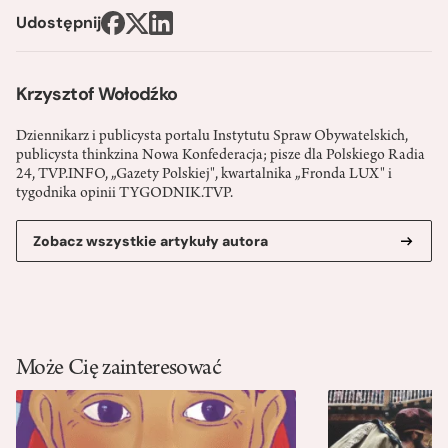
Udostępnij
Krzysztof Wołodźko
Dziennikarz i publicysta portalu Instytutu Spraw Obywatelskich,
publicysta thinkzina Nowa Konfederacja; pisze dla Polskiego Radia
24, TVP.INFO, „Gazety Polskiej", kwartalnika „Fronda LUX" i
tygodnika opinii TYGODNIK.TVP.
Zobacz wszystkie artykuły autora
Może Cię zainteresować