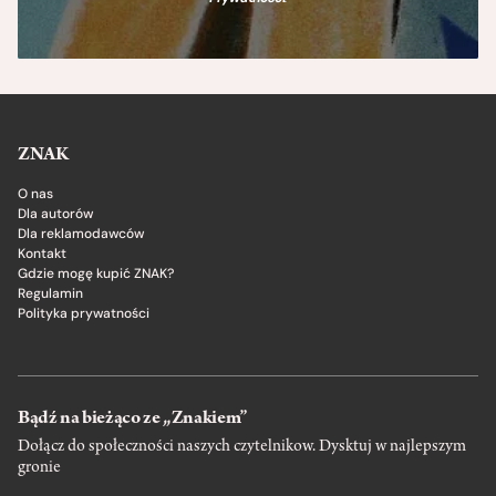
ZNAK
O nas
Dla autorów
Dla reklamodawców
Kontakt
Gdzie mogę kupić ZNAK?
Regulamin
Polityka prywatności
Bądź na bieżąco ze „Znakiem”
Dołącz do społeczności naszych czytelnikow. Dysktuj w najlepszym
gronie