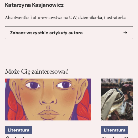
Katarzyna Kasjanowicz
Absolwentka kulturoznawstwa na UW, dziennikarka, ilustratorka
Zobacz wszystkie artykuły autora
Może Cię zainteresować
Literatura
Literatura