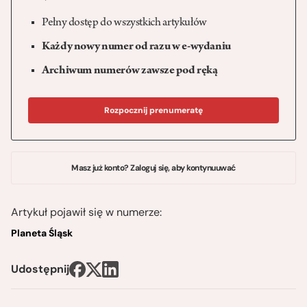
Pełny dostęp do wszystkich artykułów
Każdy nowy numer od razu w e-wydaniu
Archiwum numerów zawsze pod ręką
Rozpocznij prenumeratę
Masz już konto? Zaloguj się, aby kontynuuwać
Artykuł pojawił się w numerze:
Planeta Śląsk
Udostępnij