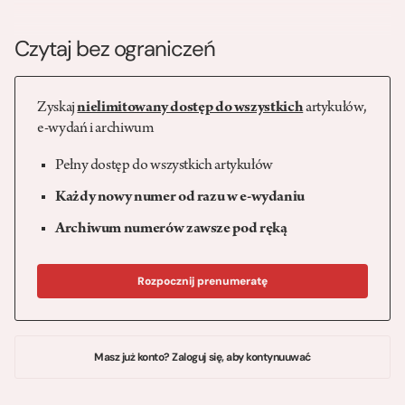
Czytaj bez ograniczeń
Zyskaj
nielimitowany dostęp do wszystkich
artykułów,
e-wydań i archiwum
Pełny dostęp do wszystkich artykułów
Każdy nowy numer od razu w e-wydaniu
Archiwum numerów zawsze pod ręką
Rozpocznij prenumeratę
Masz już konto? Zaloguj się, aby kontynuuwać