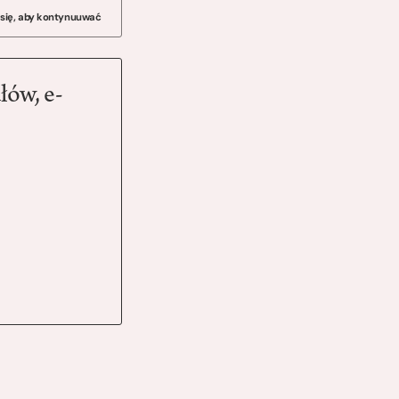
 się, aby kontynuuwać
łów, e-