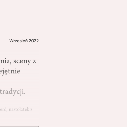
Wrzesień 2022
ia, sceny z
ejętnie
tradycji.
erd, nastolatek z