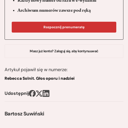
Każdy nowy numer od razu w e-wydaniu
Archiwum numerów zawsze pod ręką
Rozpocznij prenumeratę
Masz już konto? Zaloguj się, aby kontynuuwać
Artykuł pojawił się w numerze:
Rebecca Solnit. Głos oporu i nadziei
Udostępnij
Bartosz Suwiński