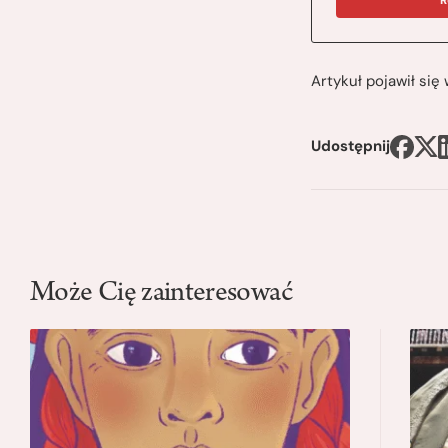
Artykuł pojawił si
Udostępnij
Może Cię zainteresować