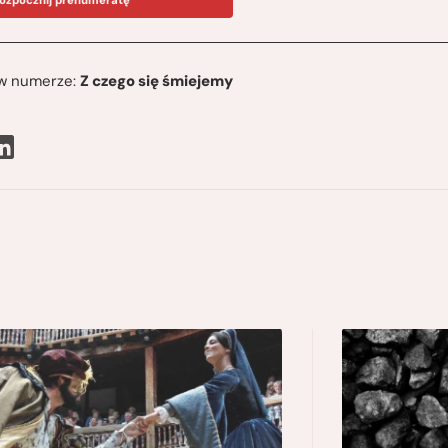
ę w numerze:
Z czego się śmiejemy