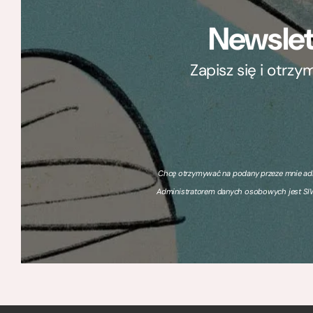
Newslet
Zapisz się i otrz
Chcę otrzymywać na podany przeze mnie adre
Administratorem danych osobowych jest SIW