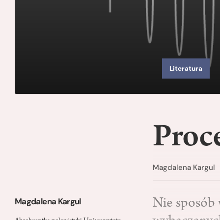
Literatura
Proce
Magdalena Kargul
Magdalena Kargul
Nie sposób 