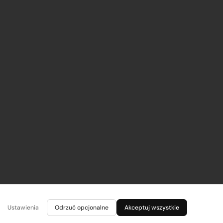
Ustawienia
Odrzuć opcjonalne
Akceptuj wszystkie