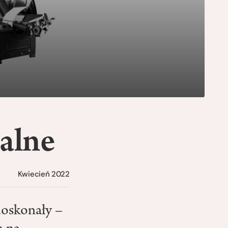
ialne
Kwiecień 2022
doskonały –