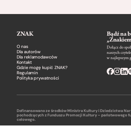
ZNAK
Bądź na b
„Znakie
O nas
Dołącz do społ
Dla autorów
naszych czytel
Dla reklamodawców
w najlepszym 
Kontakt
Gdzie mogę kupić ZNAK?
Regulamin
Polityka prywatności
Dofinansowano ze środków Ministra Kultury i Dziedzictwa N
pochodzących z Funduszu Promocji Kultury – państwowego f
celowego.