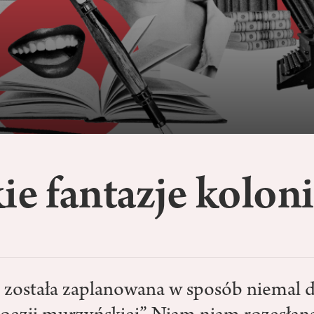
ie fantazje kolon
a została zaplanowana w sposób niemal 