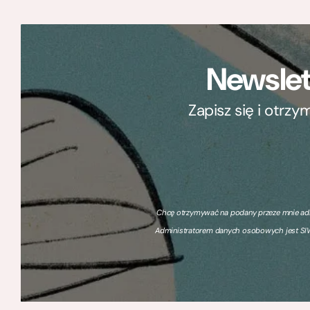
Newslet
Zapisz się i otrz
Chcę otrzymywać na podany przeze mnie adre
Administratorem danych osobowych jest SIW