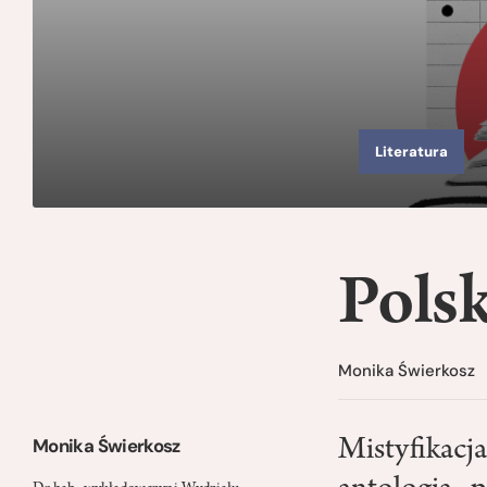
Literatura
Polsk
Monika Świerkosz
Monika Świerkosz
Mistyfikacj