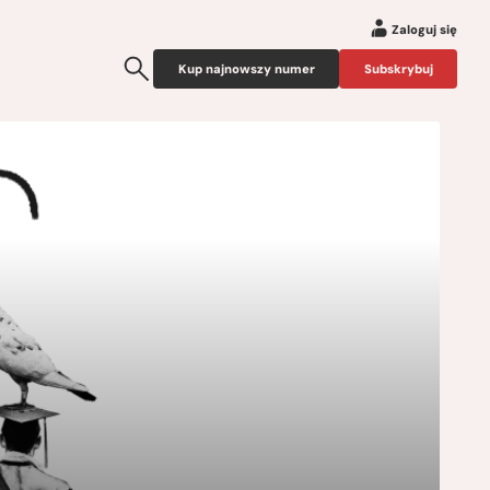
Zaloguj się
Kup najnowszy numer
Subskrybuj