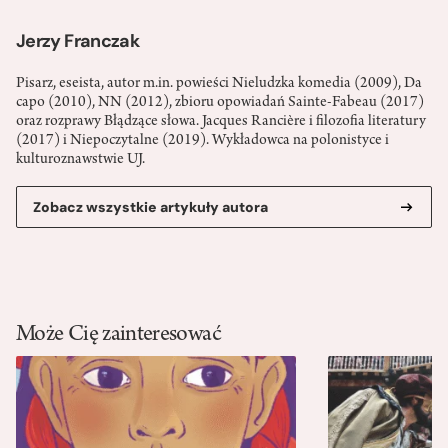
Jerzy Franczak
Pisarz, eseista, autor m.in. powieści Nieludzka komedia (2009), Da
capo (2010), NN (2012), zbioru opowiadań Sainte-Fabeau (2017)
oraz rozprawy Błądzące słowa. Jacques Rancière i filozofia literatury
(2017) i Niepoczytalne (2019). Wykładowca na polonistyce i
kulturoznawstwie UJ.
Zobacz wszystkie artykuły autora
Może Cię zainteresować