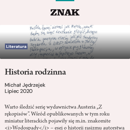
Literatura
Historia rodzinna
Michał Jędrzejek
Lipiec 2020
Warto śledzić serię wydawnictwa Austeria „Z
rękopisów”. Wśród opublikowanych w tym roku
miniatur literackich pojawiły się m.in. znakomite
<i>Wodospady</i> – esej o historii rasizmu autorstwa