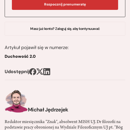
Rozpocznij prenumeratę
Masz już konto? Zaloguj się, aby kontynuuwać
Artykuł pojawił się w numerze:
Duchowość 2.0
Udostępnij
Michał Jędrzejek
Redaktor miesięcznika "Znak", absolwent MISH UJ. Dr filozofii na
podstawie pracy obronionej na Wydziale Filozoficznym UJ pt. "Bóg