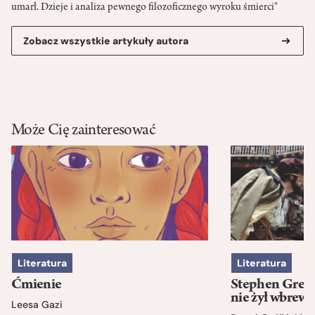
umarł. Dzieje i analiza pewnego filozoficznego wyroku śmierci"
Zobacz wszystkie artykuły autora
Może Cię zainteresować
Literatura
Literatura
Ćmienie
Stephen Green
nie żył wbrew 
Leesa Gazi