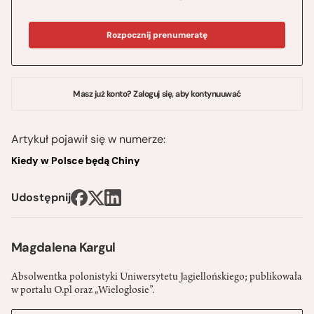
Rozpocznij prenumeratę
Masz już konto? Zaloguj się, aby kontynuuwać
Artykuł pojawił się w numerze:
Kiedy w Polsce będą Chiny
Udostępnij
Magdalena Kargul
Absolwentka polonistyki Uniwersytetu Jagiellońskiego; publikowała
w portalu O.pl oraz „Wielogłosie”.