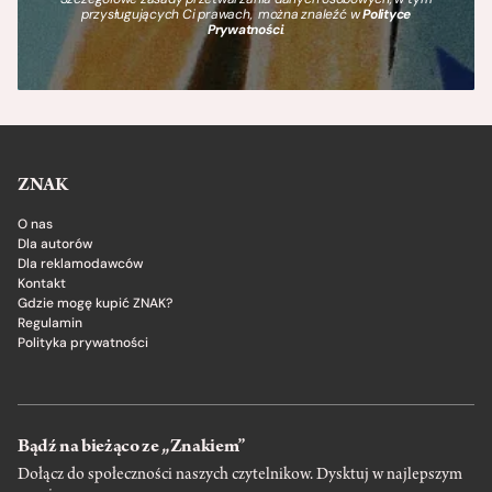
przysługujących Ci prawach, można znaleźć w
Polityce
Prywatności
.
ZNAK
O nas
Dla autorów
Dla reklamodawców
Kontakt
Gdzie mogę kupić ZNAK?
Regulamin
Polityka prywatności
Bądź na bieżąco ze „Znakiem”
Dołącz do społeczności naszych czytelnikow. Dysktuj w najlepszym