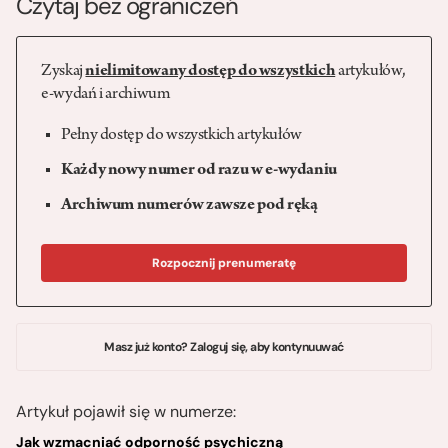
Czytaj bez ograniczeń
Zyskaj
nielimitowany dostęp do wszystkich
artykułów,
e-wydań i archiwum
Pełny dostęp do wszystkich artykułów
Każdy nowy numer od razu w e-wydaniu
Archiwum numerów zawsze pod ręką
Rozpocznij prenumeratę
Masz już konto? Zaloguj się, aby kontynuuwać
Artykuł pojawił się w numerze:
Jak wzmacniać odporność psychiczną