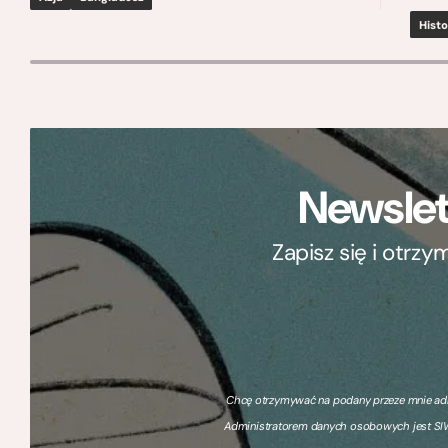
Histo
Newslet
Zapisz się i otrz
Chcę otrzymywać na podany przeze mnie adre
Administratorem danych osobowych jest SIW