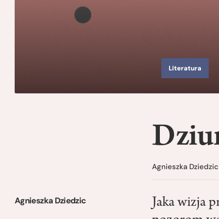
Literatura
Dziur
Agnieszka Dziedzic
Agnieszka Dziedzic
Jaka wizja 