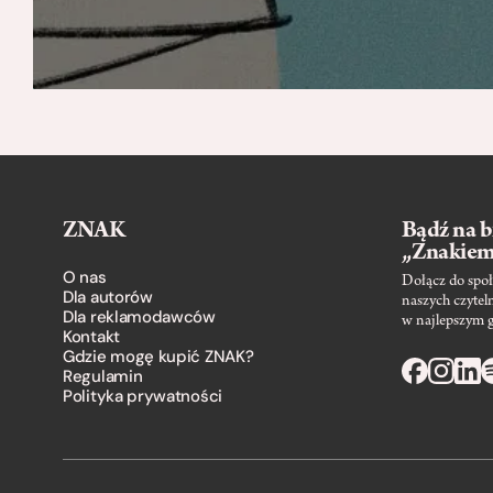
ZNAK
Bądź na b
„Znakie
O nas
Dołącz do społ
Dla autorów
naszych czytel
Dla reklamodawców
w najlepszym 
Kontakt
Gdzie mogę kupić ZNAK?
Regulamin
Polityka prywatności