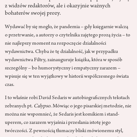
z widzów redaktorów, ale i okazyjnie ważnych
bohaterów swojej prozy.
Wydawać by się mogło, że pandemia – gdy księgarnie walczą
o przetrwanie, a autorzy o czytelnika zajętego prozą życia – to
nie najlepszy moment na rozpoczęcie działalności
wydawnictwa. Chyba że tę działalność, jak w przypadku
wydawnictwa Filtry, zainauguruje książka, która w sposób
szczególny – bo humorystyczny i empatyczny zarazem –
wpisuje się w ten wyjątkowy w historii współczesnego świata
czas.
I to właśnie robi David Sedaris w autobiograficznych tekstach
zebranych pt.
Calypso
. Mówiąc o jego pisarskiej metodzie, nie
można nie wspomnieć, że Sedaris jest komikiem i stand-
uperem, co zarazem wyjaśnia i przesłania istotę jego
twórczości. Z pewnością tłumaczy bliski mówionemu styl,