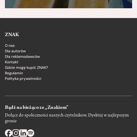
ZNAK
O nas
Dla autorów
Dla reklamodawców
Kontakt
Gdzie mogę kupić ZNAK?
Regulamin
Polityka prywatności
Bądź na bieżąco ze „Znakiem”
Dołącz do społeczności naszych czytelnikow. Dysktuj w najlepszym
gronie