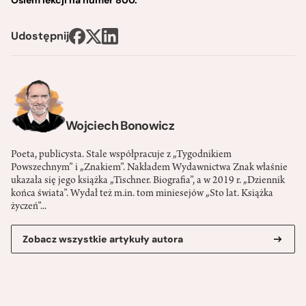
Osiem lekcji na numer 800.
Udostępnij
Wojciech Bonowicz
Poeta, publicysta. Stale współpracuje z „Tygodnikiem
Powszechnym” i „Znakiem”. Nakładem Wydawnictwa Znak właśnie
ukazała się jego książka „Tischner. Biografia”, a w 2019 r. „Dziennik
końca świata”. Wydał też m.in. tom miniesejów „Sto lat. Książka
życzeń”...
Zobacz wszystkie artykuły autora