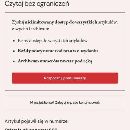
Czytaj bez ograniczeń
Zyskaj
nielimitowany dostęp do wszystkich
artykułów,
e-wydań i archiwum
Pełny dostęp do wszystkich artykułów
Każdy nowy numer od razu w e-wydaniu
Archiwum numerów zawsze pod ręką
Rozpocznij prenumeratę
Masz już konto? Zaloguj się, aby kontynuuwać
Artykuł pojawił się w numerze: