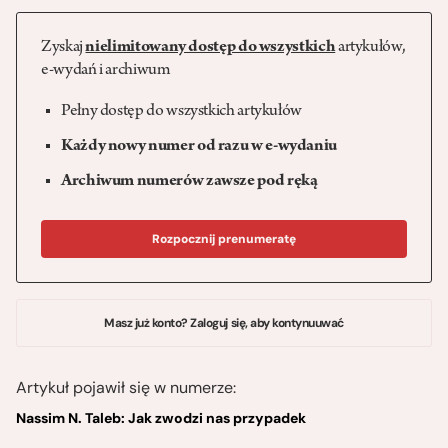
Zyskaj
nielimitowany dostęp do wszystkich
artykułów,
e-wydań i archiwum
Pełny dostęp do wszystkich artykułów
Każdy nowy numer od razu w e-wydaniu
Archiwum numerów zawsze pod ręką
Rozpocznij prenumeratę
Masz już konto? Zaloguj się, aby kontynuuwać
Artykuł pojawił się w numerze:
Nassim N. Taleb: Jak zwodzi nas przypadek